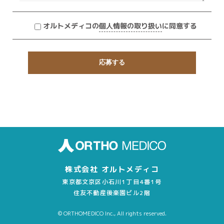
オルトメディコの
個人情報の取り扱い
に同意する
株式会社 オルトメディコ
東京都文京区小石川1丁目4番1号
住友不動産後楽園ビル2階
© ORTHOMEDICO Inc., All rights reserved.